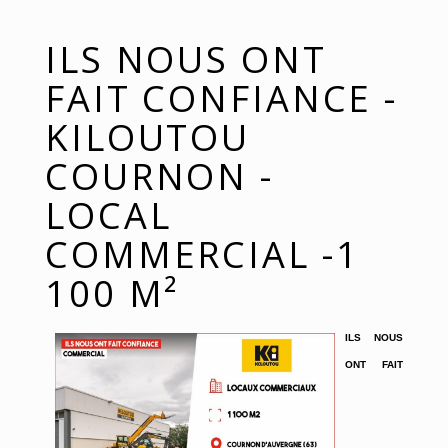
ILS NOUS ONT
FAIT CONFIANCE -
KILOUTOU
COURNON -
LOCAL
COMMERCIAL -1
100 M²
ILS NOUS
ONT FAIT