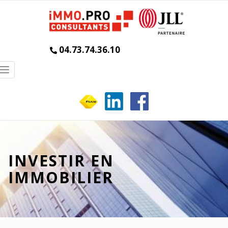
04.73.74.36.10
Toggle
navigation
INVESTIR EN
IMMOBILIER