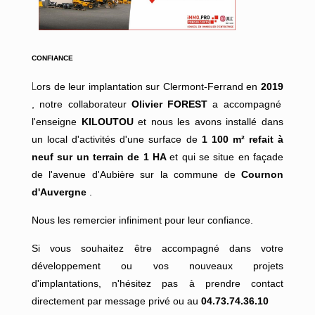
CONFIANCE
L
ors de leur implantation sur Clermont-Ferrand en
2019
, notre collaborateur
Olivier FOREST
a accompagné
l'enseigne
KILOUTOU
et nous les avons installé dans
un local d'activités d'une surface de
1 100 m² refait à
neuf sur un terrain de 1 HA
et qui se situe en façade
de l'avenue d'Aubière sur la commune de
Cournon
d'Auvergne
.
Nous les remercier infiniment pour leur confiance.
Si vous souhaitez être accompagné dans votre
développement ou vos nouveaux projets
d'implantations, n'hésitez pas à prendre contact
directement par message privé ou au
04.73.74.36.10