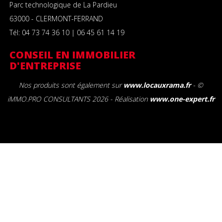
Parc technologique de La Pardieu
63000 - CLERMONT-FERRAND
Tél: 04 73 74 36 10 | 06 45 61 14 19
CONSEIL EN IMMOBILIER
D'ENTREPRISE
Nos produits sont également sur
www.locauxrama.fr
- ©
iMMO.PRO CONSULTANTS 2026 - Réalisation
www.one-expert.fr