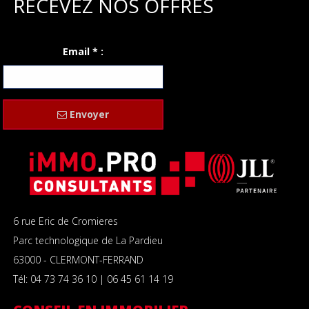
RECEVEZ NOS OFFRES
Email * :
Envoyer
6 rue Eric de Cromieres
Parc technologique de La Pardieu
63000 - CLERMONT-FERRAND
Tél: 04 73 74 36 10 | 06 45 61 14 19