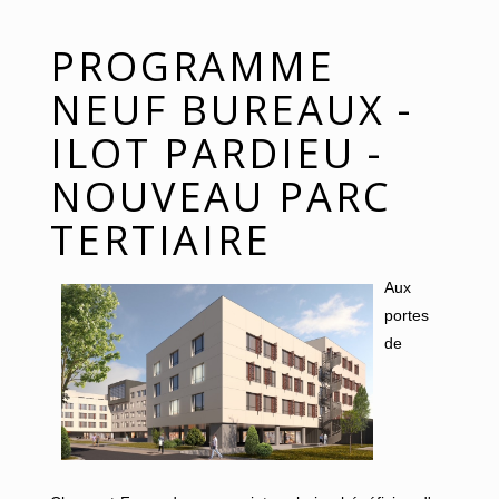
PROGRAMME
NEUF BUREAUX -
ILOT PARDIEU -
NOUVEAU PARC
TERTIAIRE
Aux
portes
de