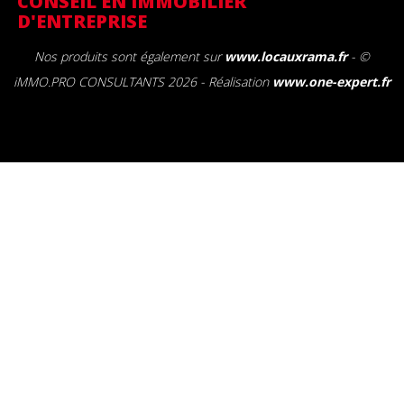
CONSEIL EN IMMOBILIER
D'ENTREPRISE
Nos produits sont également sur
www.locauxrama.fr
- ©
iMMO.PRO CONSULTANTS 2026 - Réalisation
www.one-expert.fr