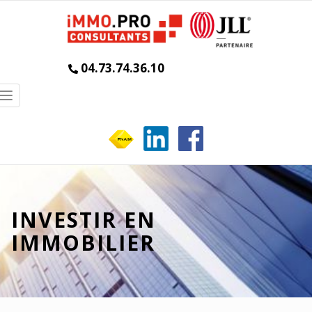
04.73.74.36.10
Toggle
navigation
INVESTIR EN
IMMOBILIER