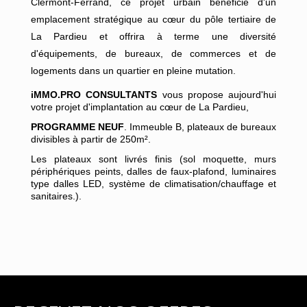
Clermont-Ferrand, ce projet urbain bénéficie d'un
emplacement stratégique au cœur du pôle tertiaire de
La Pardieu et offrira à terme une diversité
d'équipements, de bureaux, de commerces et de
logements dans un quartier en pleine mutation.
iMMO.PRO CONSULTANTS
vous propose aujourd'hui
votre projet d'implantation au cœur de La Pardieu,
PROGRAMME NEUF
. Immeuble B, plateaux de bureaux
divisibles à partir de 250m².
Les plateaux sont livrés finis (sol moquette, murs
périphériques peints, dalles de faux-plafond, luminaires
type dalles LED, système de climatisation/chauffage et
sanitaires.).